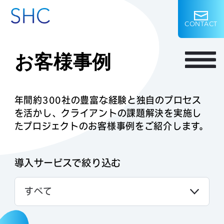
C
O
N
T
A
C
T
お客様事例
年間約300社の豊富な経験と独自のプロセス
を活かし、
クライアントの課題解決を実施し
たプロジェクトのお客様事例をご紹介します。
導入サービスで絞り込む